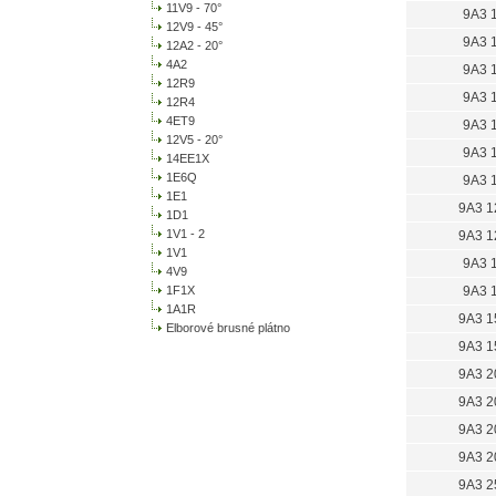
11V9 - 70°
9A3 
12V9 - 45°
9A3 
12A2 - 20°
4A2
9A3 
12R9
9A3 
12R4
4ET9
9A3 
12V5 - 20°
9A3 
14EE1X
1E6Q
9A3 
1E1
9A3 1
1D1
1V1 - 2
9A3 1
1V1
9A3 
4V9
1F1X
9A3 
1A1R
9A3 1
Elborové brusné plátno
9A3 1
9A3 2
9A3 2
9A3 2
9A3 2
9A3 2