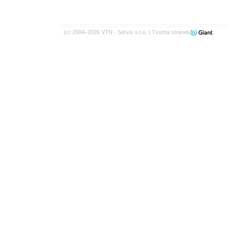
(c) 2004–2026 VTN - Servis s.r.o. |
Tvorba stránek